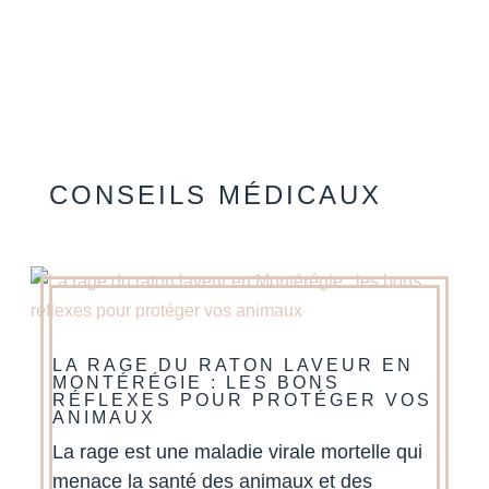
CONSEILS MÉDICAUX
LA RAGE DU RATON LAVEUR EN
MONTÉRÉGIE : LES BONS
RÉFLEXES POUR PROTÉGER VOS
ANIMAUX
La rage est une maladie virale mortelle qui
menace la santé des animaux et des