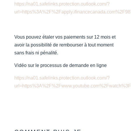
https://na01.safelinks.protection.outlook.com/?
url=https%3A%2F%2Fapply.ifinancecanada.com%
Vous pouvez étaler vos paiements sur 12 mois et
avoir la possibilité de rembourser à tout moment
sans frais ni pénalité.
Vidéo sur le processus de demande en ligne
https://na01.safelinks.protection.outlook.com/?
url=https%3A%2F%2Fwww.youtube.com%2Fwatch%