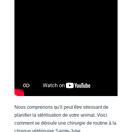
Nous comprenons qu'il peut être stressant de
planifier la stérilisation de votre animal. Voici
comment se déroule une chirurgie de routine à la
clinique vétérinaire Sainte-Julie