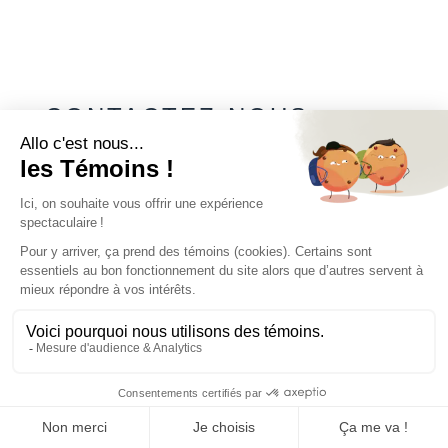
CONTACTEZ-NOUS
450 922-1203
Nom